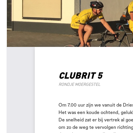
CLUBRIT 5
RONDJE MOERGESTEL
Om 7.00 uur zijn we vanuit de Dri
Het was een koude ochtend, geluk
De snelheid zat er bij vertrek al go
om zo de weg te vervolgen richtin