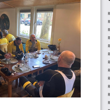
R
R
R
R
R
R
R
R
R
R
R
R