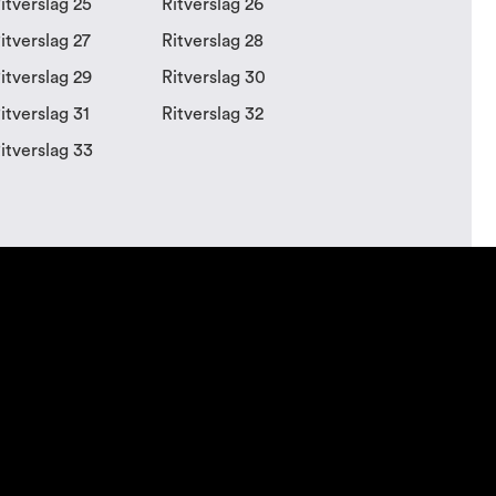
itverslag 25
Ritverslag 26
itverslag 27
Ritverslag 28
itverslag 29
Ritverslag 30
itverslag 31
Ritverslag 32
itverslag 33