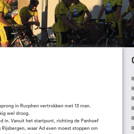
R
R
R
esprong in Rucphen vertrokken met 13 man.
R
kig wel droog.
R
ed in. Vanuit het startpunt, richting de Panhoef
g Rijsbergen, waar Ad even moest stoppen om
R