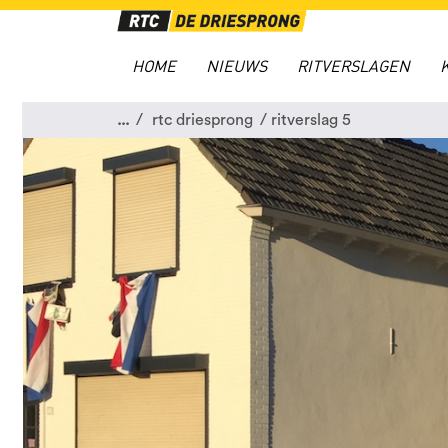
HOME
NIEUWS
RITVERSLAGEN
...
rtc driesprong
ritverslag 5