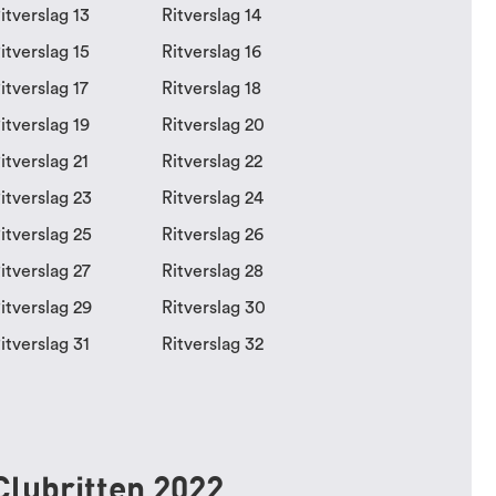
itverslag 13
Ritverslag 14
itverslag 15
Ritverslag 16
itverslag 17
Ritverslag 18
itverslag 19
Ritverslag 20
itverslag 21
Ritverslag 22
itverslag 23
Ritverslag 24
itverslag 25
Ritverslag 26
itverslag 27
Ritverslag 28
itverslag 29
Ritverslag 30
itverslag 31
Ritverslag 32
Clubritten 2022