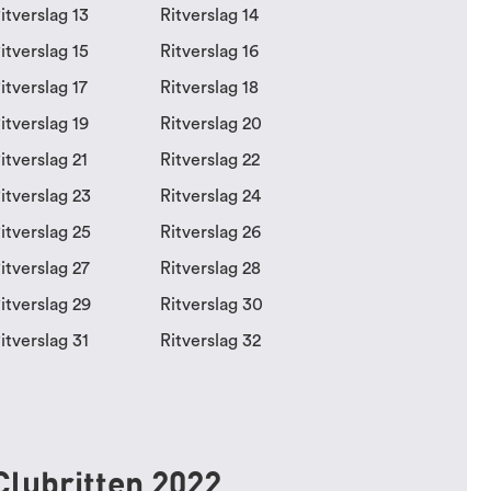
itverslag 13
Ritverslag 14
itverslag 15
Ritverslag 16
itverslag 17
Ritverslag 18
itverslag 19
Ritverslag 20
itverslag 21
Ritverslag 22
itverslag 23
Ritverslag 24
itverslag 25
Ritverslag 26
itverslag 27
Ritverslag 28
itverslag 29
Ritverslag 30
itverslag 31
Ritverslag 32
Clubritten 2022