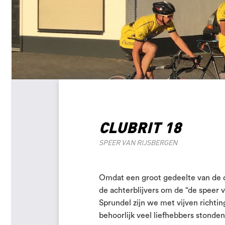
CLUBRIT 18
SPEER VAN RIJSBERGEN
Omdat een groot gedeelte van de c
de achterblijvers om de “de speer v
Sprundel zijn we met vijven richtin
behoorlijk veel liefhebbers stonde