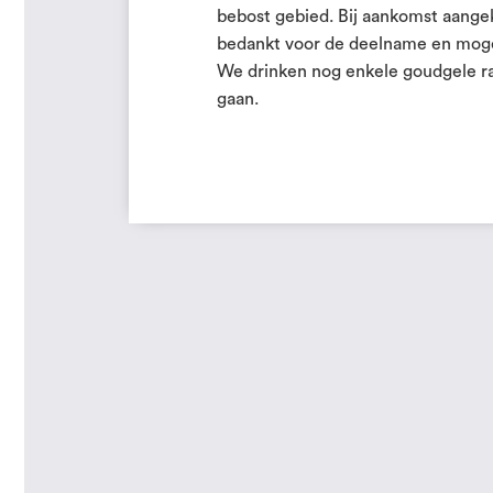
bebost gebied. Bij aankomst aang
bedankt voor de deelname en mog
We drinken nog enkele goudgele r
gaan.