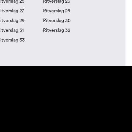
itverslag 25
Ritverslag 26
itverslag 27
Ritverslag 28
itverslag 29
Ritverslag 30
itverslag 31
Ritverslag 32
itverslag 33