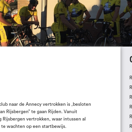
R
R
R
lub naar de Annecy vertrokken is ,besloten
R
an Rijsbergen” te gaan Rijden. Vanuit
R
g Rijsbergen vertrokken, waar intussen al
n te wachten op een startbewijs.
R