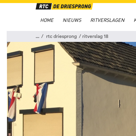
HOME
NIEUWS
RITVERSLAGEN
...
rtc driesprong
ritverslag 18