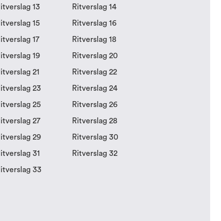
itverslag 13
Ritverslag 14
itverslag 15
Ritverslag 16
itverslag 17
Ritverslag 18
itverslag 19
Ritverslag 20
itverslag 21
Ritverslag 22
itverslag 23
Ritverslag 24
itverslag 25
Ritverslag 26
itverslag 27
Ritverslag 28
itverslag 29
Ritverslag 30
itverslag 31
Ritverslag 32
itverslag 33