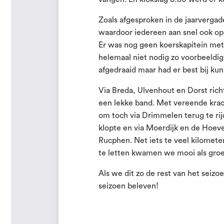
Zoals afgesproken in de jaarverga
waardoor iedereen aan snel ook op
Er was nog geen koerskapitein met
helemaal niet nodig zo voorbeeldig
afgedraaid maar had er best bij kun
Via Breda, Ulvenhout en Dorst rich
een lekke band. Met vereende krac
om toch via Drimmelen terug te ri
klopte en via Moerdijk en de Ho
Rucphen. Net iets te veel kilometer
te letten kwamen we mooi als groep
Als we dit zo de rest van het sei
seizoen beleven!