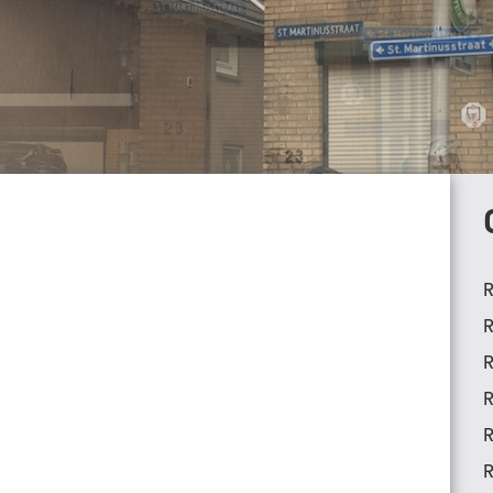
R
R
R
R
R
R