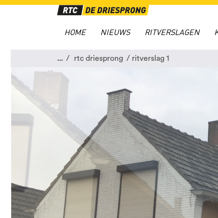
HOME
NIEUWS
RITVERSLAGEN
...
rtc driesprong
ritverslag 1