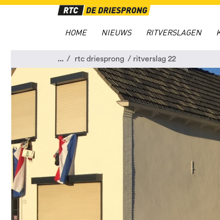
HOME
NIEUWS
RITVERSLAGEN
...
rtc driesprong
ritverslag 22