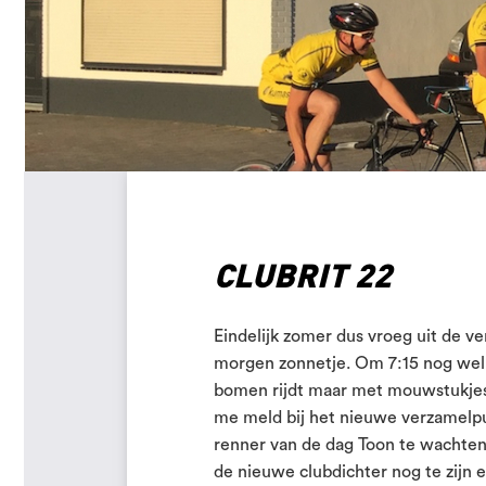
CLUBRIT 22
Eindelijk zomer dus vroeg uit de ve
morgen zonnetje. Om 7:15 nog wel w
bomen rijdt maar met mouwstukjes i
me meld bij het nieuwe verzamelpun
renner van de dag Toon te wachten 
de nieuwe clubdichter nog te zijn 