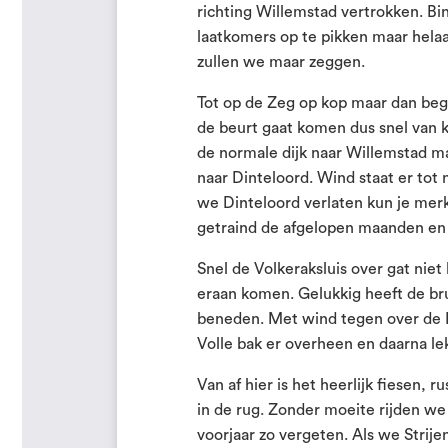
richting Willemstad vertrokken. B
laatkomers op te pikken maar helaas
zullen we maar zeggen.
Tot op de Zeg op kop maar dan begi
de beurt gaat komen dus snel van 
de normale dijk naar Willemstad ma
naar Dinteloord. Wind staat er tot 
we Dinteloord verlaten kun je merk
getraind de afgelopen maanden en b
Snel de Volkeraksluis over gat niet
eraan komen. Gelukkig heeft de br
beneden. Met wind tegen over de H
Volle bak er overheen en daarna le
Van af hier is het heerlijk fiesen, 
in de rug. Zonder moeite rijden we
voorjaar zo vergeten. Als we Strij