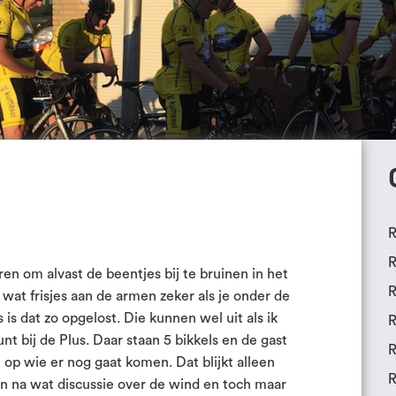
R
R
ren om alvast de beentjes bij te bruinen in het
R
at frisjes aan de armen zeker als je onder de
s dat zo opgelost. Die kunnen wel uit als ik
R
t bij de Plus. Daar staan 5 bikkels en de gast
R
op wie er nog gaat komen. Dat blijkt alleen
R
en na wat discussie over de wind en toch maar