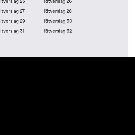
itverslag 25
Ritverslag 26
itverslag 27
Ritverslag 28
itverslag 29
Ritverslag 30
itverslag 31
Ritverslag 32