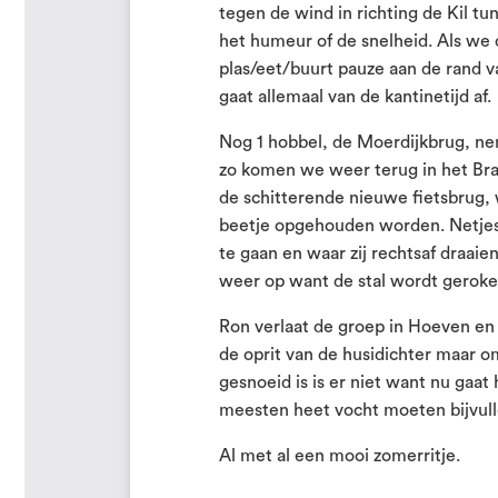
tegen de wind in richting de Kil t
het humeur of de snelheid. Als we 
plas/eet/buurt pauze aan de rand va
gaat allemaal van de kantinetijd af.
Nog 1 hobbel, de Moerdijkbrug, n
zo komen we weer terug in het Bra
de schitterende nieuwe fietsbrug,
beetje opgehouden worden. Netjes
te gaan en waar zij rechtsaf draaie
weer op want de stal wordt gerok
Ron verlaat de groep in Hoeven en
de oprit van de husidichter maar o
gesnoeid is is er niet want nu gaat
meesten heet vocht moeten bijvull
Al met al een mooi zomerritje.