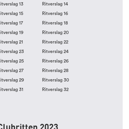
itverslag 13
Ritverslag 14
itverslag 15
Ritverslag 16
itverslag 17
Ritverslag 18
itverslag 19
Ritverslag 20
itverslag 21
Ritverslag 22
itverslag 23
Ritverslag 24
itverslag 25
Ritverslag 26
itverslag 27
Ritverslag 28
itverslag 29
Ritverslag 30
itverslag 31
Ritverslag 32
Clubritten 2023