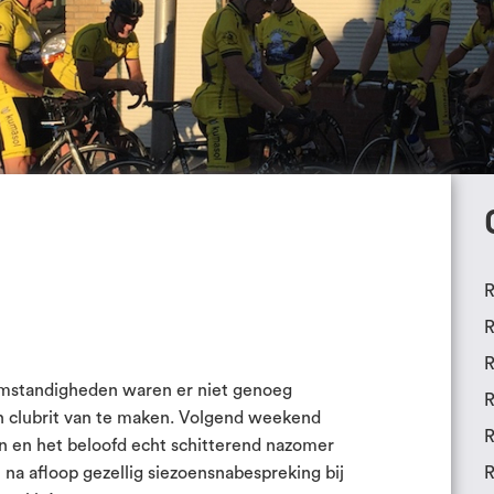
R
R
R
omstandigheden waren er niet genoeg
R
en clubrit van te maken. Volgend weekend
R
oen en het beloofd echt schitterend nazomer
na afloop gezellig siezoensnabespreking bij
R