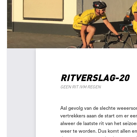
RITVERSLAG-20
GEEN RIT IVM REGEN
Asl gevolg van de slechte weeers
vertrekkers aaan de start om er e
alweer de laatste rit van het seiz
weer te worden. Dus komt allen en 