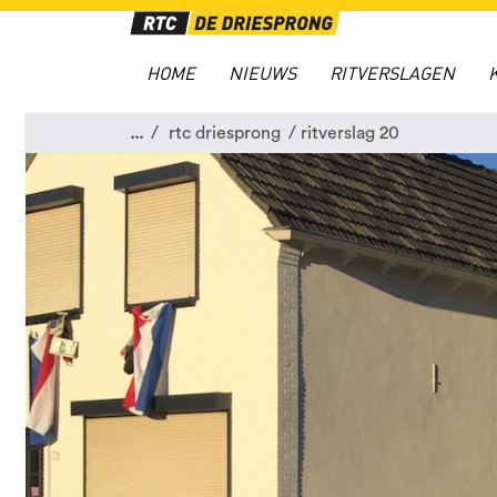
HOME
NIEUWS
RITVERSLAGEN
...
rtc driesprong
ritverslag 20