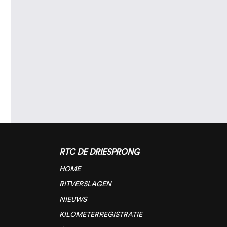
RTC DE DRIESPRONG
HOME
RITVERSLAGEN
NIEUWS
KILOMETERREGISTRATIE