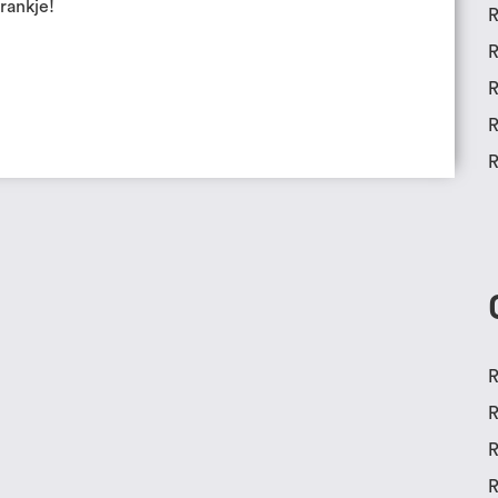
rankje!
R
R
R
R
R
R
R
R
R