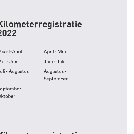
Kilometerregistratie
2022
aart-April
April - Mei
ei - Juni
Juni - Juli
uli - Augustus
Augustus -
September
eptember -
ktober