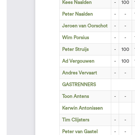
Kees Naalden
-
100
Peter Naalden
-
-
Jeroen van Oorschot
-
-
Wim Porsius
-
-
Peter Struijs
-
100
Ad Vergouwen
-
100
Andres Vervaart
-
-
GASTRENNERS
Toon Antens
-
-
Kerwin Antonissen
Tim Clijsters
-
-
Peter van Gastel
-
-