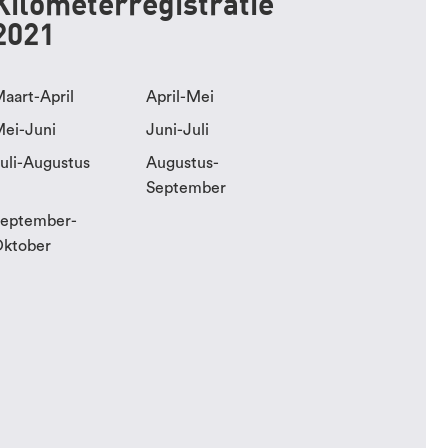
Kilometerregistratie
2021
aart-April
April-Mei
ei-Juni
Juni-Juli
uli-Augustus
Augustus-
September
eptember-
ktober