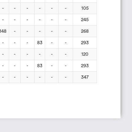
-
-
-
-
-
-
105
-
-
-
-
-
-
245
148
-
-
-
-
-
268
-
-
-
83
-
-
293
-
-
-
-
-
-
120
-
-
-
83
-
-
293
-
-
-
-
-
-
347