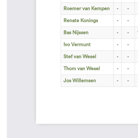
Roemer van Kempen
-
-
Renate Konings
-
-
Bas Nijssen
-
-
Ivo Vermunt
-
-
Stef van Wesel
-
-
Thom van Wesel
-
-
Jos Willemsen
-
-